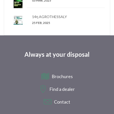
05 MAR, 2025
14η AGROTHESSALY
25 FEB, 2025
Always at your disposal
Brochures
Find a dealer
Contact