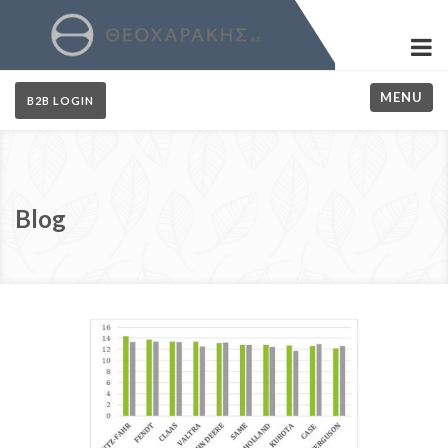
MENU
B2B LOGIN
Blog