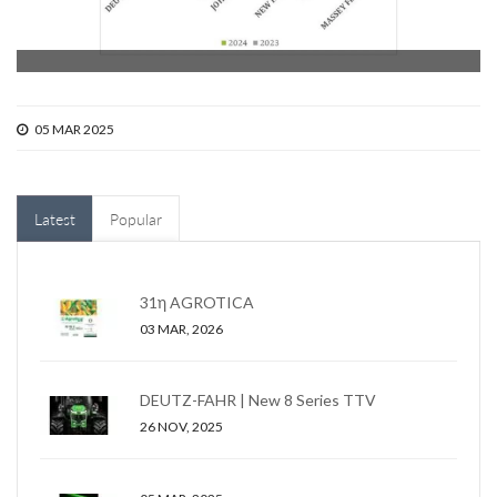
05 MAR 2025
Latest
Popular
31η AGROTICA
03 MAR, 2026
DEUTZ-FAHR | New 8 Series TTV
26 NOV, 2025