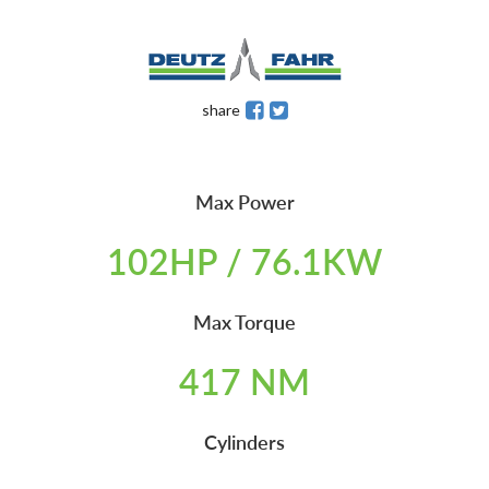
share
Max Power
102HP / 76.1KW
Max Torque
417 NM
Cylinders