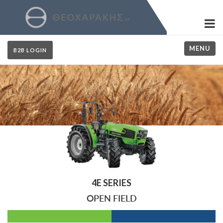
MENU
B2B LOGIN
4E SERIES
OPEN FIELD