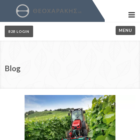
MENU
B2B LOGIN
Blog