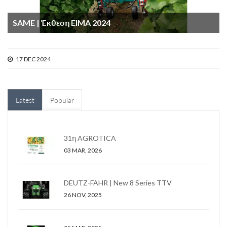
SAME | Έκθεση EIMA 2024
17 DEC 2024
Latest
Popular
31η AGROTICA
03 MAR, 2026
DEUTZ-FAHR | New 8 Series TTV
26 NOV, 2025