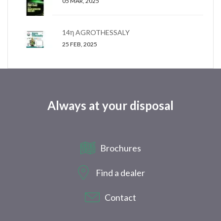
05 MAR, 2025
14η AGROTHESSALY
25 FEB, 2025
Always at your disposal
Brochures
Find a dealer
Contact