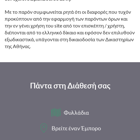
Με το παρόν συμφωνείται ρητά ότι οι διαφορές που τυχόν
προκύπτουν από την εφαρμογή των παρόντων όρων και
την εν γένει χρήση του site από τον επισκέπτη / χρήστη,
διέπονται από το ελληνικό δίκαιο και εφόσον δεν επιλυθούν
εξωδικαστικά, υπάγονται στη δικαιοδοσία των Δικαστηρίων
της Αθήνας.
Πάντα στη Διάθεσή σας
Φυλλάδια
Βρείτε έναν Έμπορο