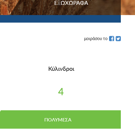
ΕΞΩΧΩΡΑΦΑ
μοιράσου το
Κύλινδροι
4
ΠΟΛΥΜΕΣΑ