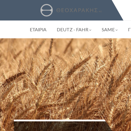
ΕΤΑΙΡΙΑ
DEUTZ - FAHR
SAME
Γ