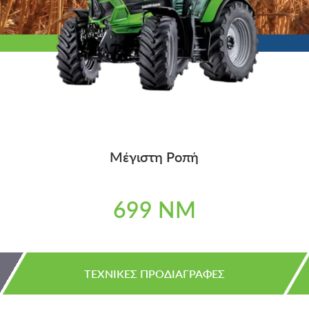
Μέγιστη Ροπή
699 NM
ΤΕΧΝΙΚΕΣ ΠΡΟΔΙΑΓΡΑΦΕΣ