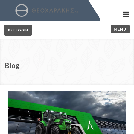
MENU
B2B LOGIN
Blog