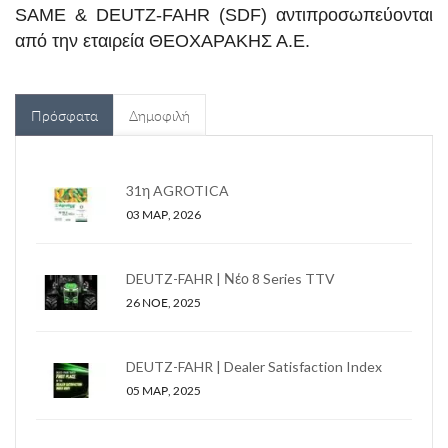
SAME & DEUTZ-FAHR (SDF) αντιπροσωπεύονται
από την εταιρεία ΘΕΟΧΑΡΑΚΗΣ Α.Ε.
Πρόσφατα
Δημοφιλή
31η AGROTICA
03 ΜΑΡ, 2026
DEUTZ-FAHR | Νέο 8 Series TTV
26 ΝΟΕ, 2025
DEUTZ-FAHR | Dealer Satisfaction Index
05 ΜΑΡ, 2025