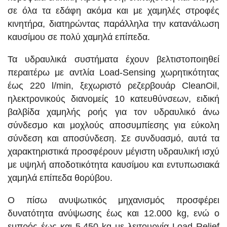
σε όλα τα εδάφη ακόμα και με χαμηλές στροφές
κινητήρα, διατηρώντας παράλληλα την κατανάλωση
καυσίμου σε πολύ χαμηλά επίπεδα.
Τα υδραυλικά συστήματα έχουν βελτιστοποιηθεί
περαιτέρω με αντλία Load-Sensing χωρητικότητας
έως 220 l/min, ξεχωριστό ρεζερβουάρ CleanOil,
ηλεκτρονικούς διανομείς 10 κατευθύνσεων, ειδική
βαλβίδα χαμηλής ροής για τον υδραυλικό άνω
σύνδεσμο και μοχλούς αποσυμπίεσης για εύκολη
σύνδεση και αποσύνδεση. Σε συνδυασμό, αυτά τα
χαρακτηριστικά προσφέρουν μέγιστη υδραυλική ισχύ
με υψηλή αποδοτικότητα καυσίμου και εντυπωσιακά
χαμηλά επίπεδα θορύβου.
Ο πίσω ανυψωτικός μηχανισμός προσφέρει
δυνατότητα ανύψωσης έως και 12.000 kg, ενώ ο
εμπρός έως και 5.450 kg με λειτουργία Load Relief