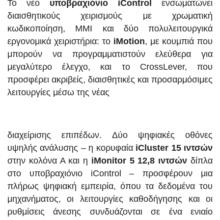
Το νέο
υποβραχιόνιο iControl
ενσωματώνει
διαισθητικούς χειρισμούς με χρωματική
κωδικοποίηση, MMI και δύο πολυλειτουργικά
εργονομικά χειριστήρια: το
iMotion
, με κουμπιά που
μπορούν να προγραμματιστούν ελεύθερα για
μεγαλύτερο έλεγχο, και το CrossLever, που
προσφέρει ακριβείς, διαισθητικές και προσαρμόσιμες
λειτουργίες μέσω της νέας
διαχείρισης επιπέδων. Δύο ψηφιακές οθόνες
υψηλής ανάλυσης – η κορυφαία
iCluster 15 ιντσών
στην κολόνα Α και η
iMonitor 5 12,8 ιντσών
δίπλα
στο υποβραχιόνιο iControl – προσφέρουν μια
πλήρως ψηφιακή εμπειρία, όπου τα δεδομένα του
μηχανήματος, οι λειτουργίες καθοδήγησης και οι
ρυθμίσεις άνεσης συνδυάζονται σε ένα ενιαίο