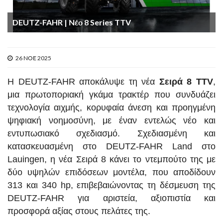
DEUTZ-FAHR | Νέο 8 Series TTV
26 ΝΟΕ 2025
Η DEUTZ-FAHR αποκάλυψε τη νέα
Σειρά 8 TTV
,
μια πρωτοποριακή γκάμα τρακτέρ που συνδυάζει
τεχνολογία αιχμής, κορυφαία άνεση και προηγμένη
ψηφιακή νοημοσύνη, με έναν εντελώς νέο και
εντυπωσιακό σχεδιασμό. Σχεδιασμένη και
κατασκευασμένη στο DEUTZ-FAHR Land στο
Lauingen, η νέα Σειρά 8 κάνει το ντεμπούτο της με
δύο υψηλών επιδόσεων μοντέλα, που αποδίδουν
313 και 340 hp, επιβεβαιώνοντας τη δέσμευση της
DEUTZ-FAHR για αριστεία, αξιοπιστία και
προσφορά αξίας στους πελάτες της.