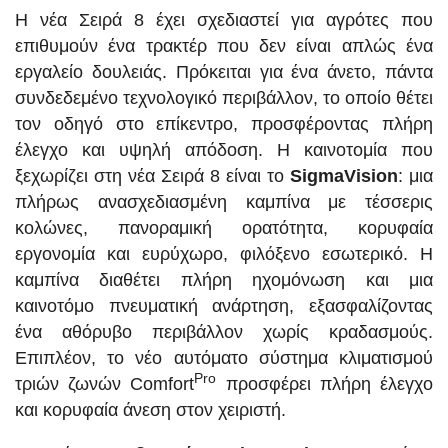
Η νέα Σειρά 8 έχει σχεδιαστεί για αγρότες που
επιθυμούν ένα τρακτέρ που δεν είναι απλώς ένα
εργαλείο δουλειάς. Πρόκειται για ένα άνετο, πάντα
συνδεδεμένο τεχνολογικό περιβάλλον, το οποίο θέτει
τον οδηγό στο επίκεντρο, προσφέροντας πλήρη
έλεγχο και υψηλή απόδοση. Η καινοτομία που
ξεχωρίζει στη νέα Σειρά 8 είναι το
SigmaVision
: μια
πλήρως ανασχεδιασμένη καμπίνα με τέσσερις
κολώνες, πανοραμική ορατότητα, κορυφαία
εργονομία και ευρύχωρο, φιλόξενο εσωτερικό. Η
καμπίνα διαθέτει πλήρη ηχομόνωση και μια
καινοτόμο πνευματική ανάρτηση, εξασφαλίζοντας
ένα αθόρυβο περιβάλλον χωρίς κραδασμούς.
Επιπλέον, το νέο αυτόματο σύστημα κλιματισμού
Pro
τριών ζωνών Comfort
προσφέρει πλήρη έλεγχο
και κορυφαία άνεση στον χειριστή.