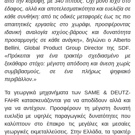
από την κορυφή, με 340 ίππους. Όχι μόνο ισχύ στο
έδαφος, αλλά και αποτελεσματικότητα και ευελιξία σε
κάθε συνθήκη: από τις οδικές μεταφορές έως τις πιο
απαιτητικές εργασίες στο χωράφι, προσφέροντας
ιδανική αναλογία ισχύος-βάρους και δυνατότητα
προσαρμογής σε κάθε ανάγκη»
, δηλώνει ο Alberto
Bellini, Global Product Group Director της
SDF
.
«Πρόκειται για ένα τρακτέρ σχεδιασμένο με
ξεκάθαρο στόχο: μέγιστη απόδοση και άνεση χωρίς
συμβιβασμούς, σε ένα πλήρως ψηφιακό
περιβάλλον.»
Τα γεωργικά μηχανήματα των SAME & DEUTZ-
FAHR κατασκευάζονται για να αποδίδουν αλλά και
για να αντέχουν. Προσφέρουν τη μέγιστη δυνατή
ευελιξία με υψηλές παραγωγικές δυνατότητες που
καλύπτουν στο έπακρο τις μεγάλες και μεσαίες
γεωργικές εκμεταλλεύσεις. Στην Ελλάδα, τα τρακτέρ