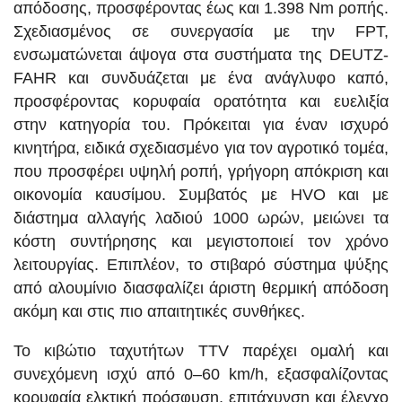
απόδοσης, προσφέροντας έως και 1.398 Nm ροπής.
Σχεδιασμένος σε συνεργασία με την FPT,
ενσωματώνεται άψογα στα συστήματα της DEUTZ-
FAHR και συνδυάζεται με ένα ανάγλυφο καπό,
προσφέροντας κορυφαία ορατότητα και ευελιξία
στην κατηγορία του. Πρόκειται για έναν ισχυρό
κινητήρα, ειδικά σχεδιασμένο για τον αγροτικό τομέα,
που προσφέρει υψηλή ροπή, γρήγορη απόκριση και
οικονομία καυσίμου. Συμβατός με HVO και με
διάστημα αλλαγής λαδιού 1000 ωρών, μειώνει τα
κόστη συντήρησης και μεγιστοποιεί τον χρόνο
λειτουργίας. Επιπλέον, το στιβαρό σύστημα ψύξης
από αλουμίνιο διασφαλίζει άριστη θερμική απόδοση
ακόμη και στις πιο απαιτητικές συνθήκες.
Το κιβώτιο ταχυτήτων TTV παρέχει ομαλή και
συνεχόμενη ισχύ από 0–60 km/h, εξασφαλίζοντας
κορυφαία ελκτική πρόσφυση, επιτάχυνση και έλεγχο