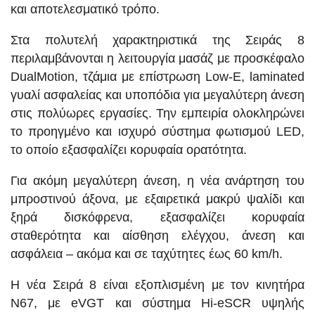
και αποτελεσματικό τρόπο.
Στα πολυτελή χαρακτηριστικά της Σειράς 8
περιλαμβάνονται η λειτουργία μασάζ με προσκέφαλο
DualMotion, τζάμια με επίστρωση Low-E, laminated
γυαλί ασφαλείας και υποπόδια για μεγαλύτερη άνεση
στις πολύωρες εργασίες. Την εμπειρία ολοκληρώνει
το προηγμένο και ισχυρό σύστημα φωτισμού LED,
το οποίο εξασφαλίζει κορυφαία ορατότητα.
Για ακόμη μεγαλύτερη άνεση, η νέα ανάρτηση του
μπροστινού άξονα, με εξαιρετικά μακρύ ψαλίδι και
ξηρά δισκόφρενα, εξασφαλίζει κορυφαία
σταθερότητα και αίσθηση ελέγχου, άνεση και
ασφάλεια – ακόμα και σε ταχύτητες έως 60 km/h.
Η νέα Σειρά 8 είναι εξοπλισμένη με τον κινητήρα
N67, με eVGT και σύστημα Hi-eSCR υψηλής